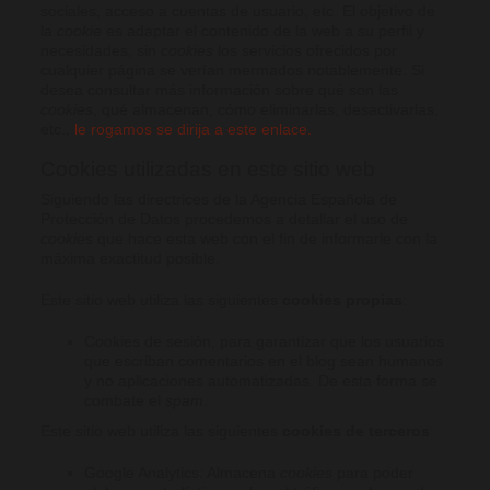
sociales, acceso a cuentas de usuario, etc. El objetivo de
la
cookie
es adaptar el contenido de la web a su perfil y
necesidades, sin
cookies
los servicios ofrecidos por
cualquier página se verían mermados notablemente. Si
desea consultar más información sobre qué son las
cookies
, qué almacenan, cómo eliminarlas, desactivarlas,
etc.,
le rogamos se dirija a este enlace.
Cookies utilizadas en este sitio web
Siguiendo las directrices de la Agencia Española de
Protección de Datos procedemos a detallar el uso de
cookies
que hace esta web con el fin de informarle con la
máxima exactitud posible.
Este sitio web utiliza las siguientes
cookies propias
:
Cookies de sesión, para garantizar que los usuarios
que escriban comentarios en el blog sean humanos
y no aplicaciones automatizadas. De esta forma se
combate el
spam
.
Este sitio web utiliza las siguientes
cookies de terceros
:
Google Analytics: Almacena
cookies
para poder