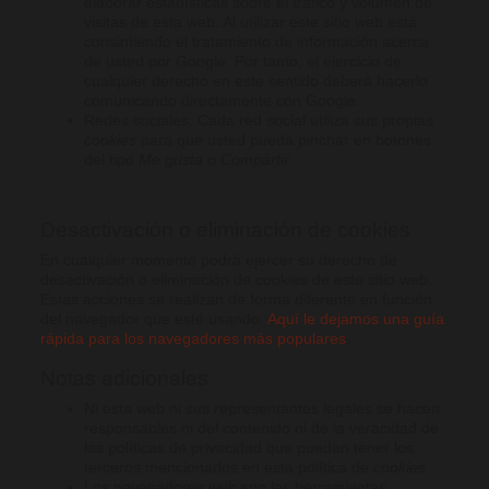
elaborar estadísticas sobre el tráfico y volumen de
visitas de esta web. Al utilizar este sitio web está
consintiendo el tratamiento de información acerca
de usted por Google. Por tanto, el ejercicio de
cualquier derecho en este sentido deberá hacerlo
comunicando directamente con Google.
Redes sociales: Cada red social utiliza sus propias
cookies
para que usted pueda pinchar en botones
del tipo
Me gusta
o
Compartir
.
Desactivación o eliminación de cookies
En cualquier momento podrá ejercer su derecho de
desactivación o eliminación de cookies de este sitio web.
Estas acciones se realizan de forma diferente en función
del navegador que esté usando.
Aquí le dejamos una guía
rápida para los navegadores más populares
.
Notas adicionales
Ni esta web ni sus representantes legales se hacen
responsables ni del contenido ni de la veracidad de
las políticas de privacidad que puedan tener los
terceros mencionados en esta política de
cookies
.
Los navegadores web son las herramientas