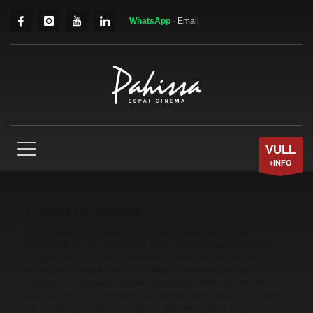
WhatsApp
·
Email
VULL
+INFO
Política de cookies
Una
cookie
es un pequeño fichero de texto que se
almacena en su navegador cuando visita casi cualquier
página web. Su utilidad es que la web sea capaz de
recordar su visita cuando vuelva a navegar por esa
página. Las
cookies
suelen almacenar información de
carácter técnico, preferencias personales, personalización
de contenidos, estadísticas de uso, enlaces a redes